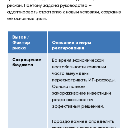
рискам. Поэтому задача руководства —
адаптировать стратегию к новым условиям, сохранив
её основные цели.
Вызов /
Фактор
Описание и меры
риска
реагирования
Сокращение
Во время экономической
бюджета
нестабильности компании
часто вынуждены
пересматривать ИТ-расходы.
Однако полное
замораживание инвестиций
редко оказывается
эффективным решением.
Гораздо важнее определить
критически значимые проекты