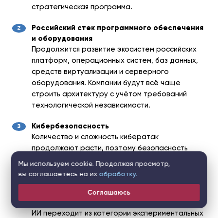
стратегическая программа.
Российский стек программного обеспечения
и оборудования
Продолжится развитие экосистем российских
платформ, операционных систем, баз данных,
средств виртуализации и серверного
оборудования. Компании будут всё чаще
строить архитектуру с учётом требований
технологической независимости.
Кибербезопасность
Количество и сложность кибератак
продолжают расти, поэтому безопасность
постепенно становится частью всех ИТ-
Мы используем cookie. Продолжая просмотр,
проектов, а не отдельным направлением
вы соглашаетесь на их
обработку.
работы.
Соглашаюсь
Искусственный интеллект и автоматизация
ИИ переходит из категории экспериментальных