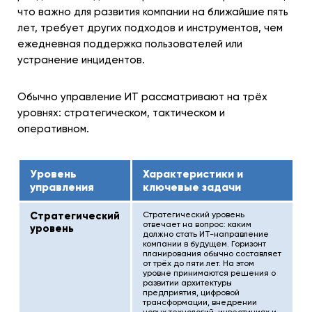
что важно для развития компании на ближайшие пять
лет, требует других подходов и инструментов, чем
ежедневная поддержка пользователей или
устранение инцидентов.
Обычно управление ИТ рассматривают на трёх
уровнях: стратегическом, тактическом и
оперативном.
Уровень
Характеристики и
управления
ключевые задачи
Стратегический
Стратегический уровень
отвечает на вопрос: каким
уровень
должно стать ИТ-направление
компании в будущем. Горизонт
планирования обычно составляет
от трёх до пяти лет. На этом
уровне принимаются решения о
развитии архитектуры
предприятия, цифровой
трансформации, внедрении
новых технологий, инвестициях и