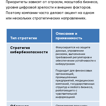
Приоритеты зависят от отрасли, масштаба бизнеса,
уровня цифровой зрелости и внешних факторов.
Поэтому компании часто делают акцент на одном
или нескольких стратегических направлениях.
Описание и
Тип стратегии
применимость
Стратегия
Фокусируется на защите
данных, управлении
кибербезопасности
рисками, выполнении
требований регуляторов и
обеспечении устойчивости к
киберугрозам.
Подходит для финансовых
организаций,
промышленных
предприятий, медицинских
компаний, государственных
структур и любого бизнеса,
работающего с
чувствительной
информацией.
Определяет принципы