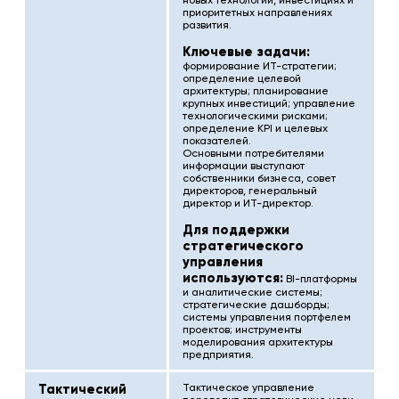
приоритетных направлениях
развития.
Ключевые задачи:
формирование ИТ-стратегии;
определение целевой
архитектуры; планирование
крупных инвестиций; управление
технологическими рисками;
определение KPI и целевых
показателей.
Основными потребителями
информации выступают
собственники бизнеса, совет
директоров, генеральный
директор и ИТ-директор.
Для поддержки
стратегического
управления
используются:
BI-платформы
и аналитические системы;
стратегические дашборды;
системы управления портфелем
проектов; инструменты
моделирования архитектуры
предприятия.
Тактический
Тактическое управление