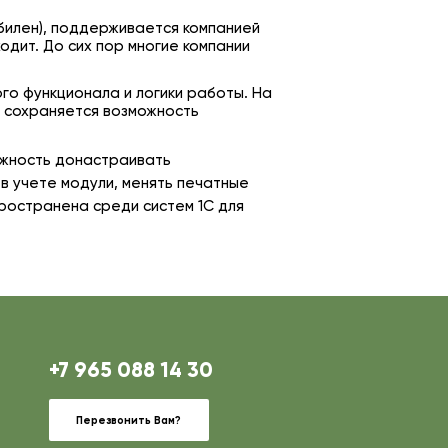
абилен), поддерживается компанией
одит. До сих пор многие компании
го функционала и логики работы. На
и сохраняется возможность
ожность донастраивать
в учете модули, менять печатные
ространена среди систем 1С для
+7 965 088 14 30
Перезвонить Вам?