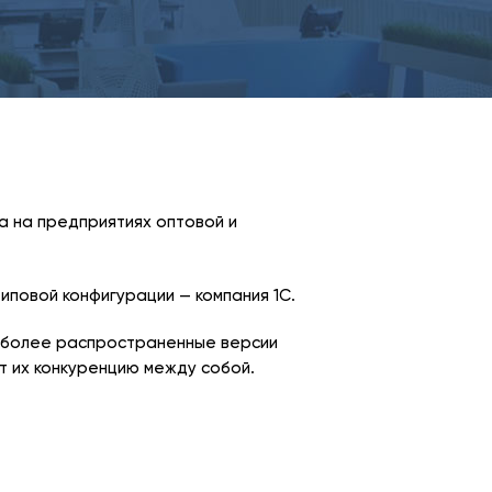
а на предприятиях оптовой и
иповой конфигурации — компания 1С.
наиболее распространенные версии
ет их конкуренцию между собой.