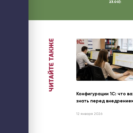
23.00):
ООО «СТЕК1» 2026
ЧИТАЙТЕ ТАКЖЕ
Конфигурации 1С: что в
знать перед внедрение
12 января 2026