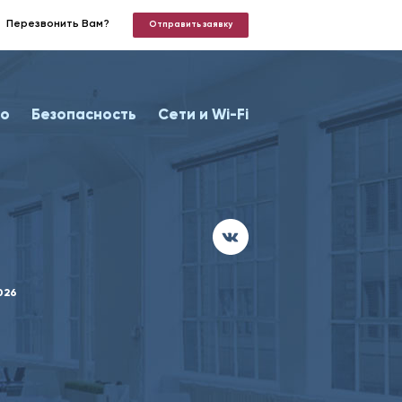
Перезвонить Вам?
Отправить заявку
о
Безопасность
Сети и Wi-Fi
026