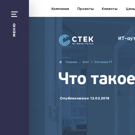
Компания
Проекты
Клиенты
Цен
Санкт-Петербург:
+7 812 363 17 87
МЕНЮ
Москва
ИТ-ау
+7 495 258 50 48
Перезвонить Вам?
Главная
Блог
Что такое УТ
Отправить заявку
Что такое
ИТ-аутсорсинг
1С
Битрикс24
Опубликовано:
12.02.2018
Web-решения
Облако
Безопасность
Сети и Wi-Fi
Компания
Проекты
Технологическая платформа
ИТ-калькулятор
Цены