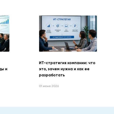
ИТ-стратегия компании: что
ды и
это, зачем нужна и как ее
разработать
01 июня 2026