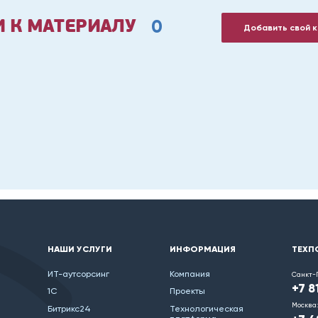
0
 К МАТЕРИАЛУ
Добавить свой 
НАШИ УСЛУГИ
ИНФОРМАЦИЯ
ТЕХП
ИТ-аутсорсинг
Компания
Санкт-
+7 8
1С
Проекты
Москва:
Битрикс24
Технологическая