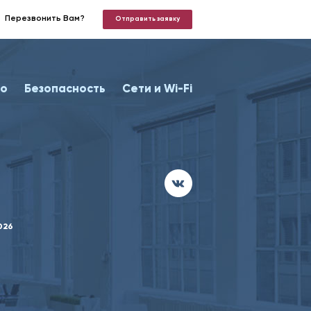
Перезвонить Вам?
Отправить заявку
о
Безопасность
Сети и Wi-Fi
026