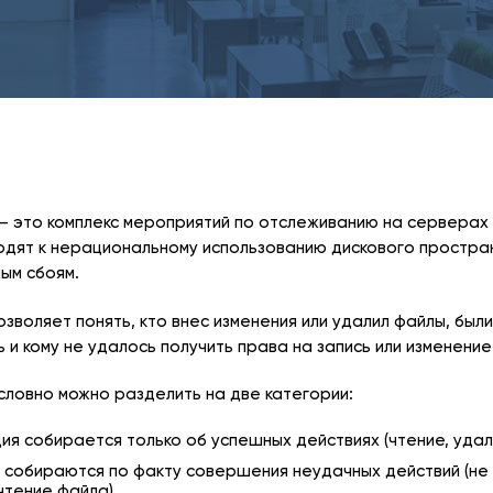
— это комплекс мероприятий по отслеживанию на серверах 
одят к нерациональному использованию дискового простра
ым сбоям.
озволяет понять, кто внес изменения или удалил файлы, был
 и кому не удалось получить права на запись или изменение
словно можно разделить на две категории:
ия собирается только об успешных действиях (чтение, уда
 собираются по факту совершения неудачных действий (не 
чтение файла).