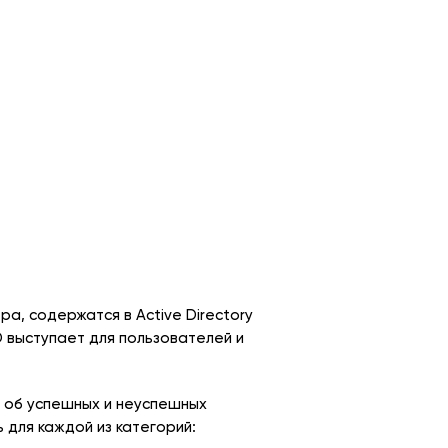
а, содержатся в Active Directory
D выступает для пользователей и
я об успешных и неуспешных
для каждой из категорий: