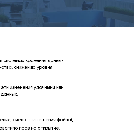
и системах хранения данных
нства, снижению уровня
и эти изменения удачными или
 данных.
ление, смена разрешения файла);
хватило прав на открытие,