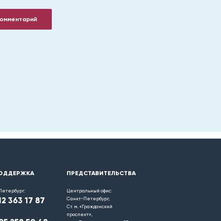
комментарий
ОДДЕРЖКА
ПРЕДСТАВИТЕЛЬСТВА
Петербург:
Центральный офис:
12 363 17 87
Санкт-Петербург,
Ст. м. «Гражданский
проспект»,