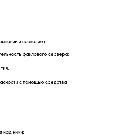
омпании и позволяет:
тельность файлового сервера;
тия.
пасности с помощью средства
 над ними: