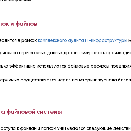
пок и файлов
водится в рамках
комплексного аудита IT-инфраструктуры
к
 риски потери важных данных;проанализировать производи
лько эффективно используются файловые ресурсы предприя
одержимым осуществляется через мониторинг журнала безо
та файловой системы
оступа к файлам и папкам учитываются следующие действия