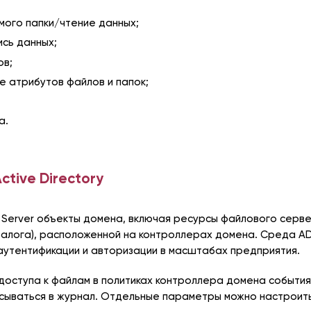
ого папки/чтение данных;
ись данных;
ов;
е атрибутов файлов и папок;
а.
ctive Directory
Server объекты домена, включая ресурсы файлового сервер
аталога), расположенной на контроллерах домена. Среда A
аутентификации и авторизации в масштабах предприятия.
доступа к файлам в политиках контроллера домена событи
сываться в журнал. Отдельные параметры можно настроить 