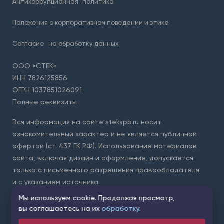
Антикоррупционная
политика
Положения о корпоративном поведении и этике
Согласие
на обработку данных
ООО «СТЕК»
ИНН 7826125856
ОГРН 1037851026091
Полные реквизиты
Вся информация на сайте stekspb.ru носит
ознакомительный характер и не является публичной
офертой (ст. 437 ГК РФ). Использование материалов
сайта, включая дизайн и оформление, допускается
только с письменного разрешения правообладателя
и с указанием источника.
Мы используем cookie. Продолжая просмотр,
Для защиты форм на сайте используется сервис Yandex
вы соглашаетесь на их
обработку.
SmartCaptcha. Применяются
условия обработки данных