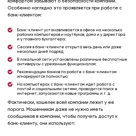
комфортом забывают о безопасности компании.
Особенно наглядно это проявляется при работе с
банк-клиентом:
Банк-клиент устанавливается в офисе на несколько
рабочих компьютеров и ноутбуков, дома и у директора
и у главного бухгалтера;
Сессия в банк-клиенте открыта весь день или даже
несколько дней подряд;
В локальной сети установлены различные бесплатные
антивирусы с урезанным функционалом;
Рекомендации банков по работе с банк-клиентом
игнорируются полностью;
На компьютерах с банк-клиентом идет работа с
почтой и социальными сетями, проводится поиск в
интернет, запускаются новые программы и т. д.
Фактически, кошелек всей компании лежит у ее
порога. Мошенникам даже не нужно иметь
сообщников в компании, чтобы получить доступ к
банк-клиенту, они используют: