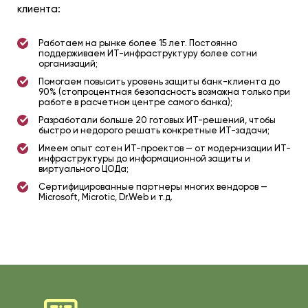
клиента:
Работаем на рынке более 15 лет. Постоянно
поддерживаем ИТ-инфраструктуру более сотни
организаций;
Помогаем повысить уровень защиты банк-клиента до
90% (cтопроцентная безопасность возможна только при
работе в расчетном центре самого банка);
Разработали больше 20 готовых ИТ-решений, чтобы
быстро и недорого решать конкретные ИТ-задачи;
Имеем опыт сотен ИТ-проектов — от модернизации ИТ-
инфраструктуры до информационной защиты и
виртуального ЦОДа;
Сертифицированные партнеры многих вендоров —
Microsoft, Microtic, Dr.Web и т.д.