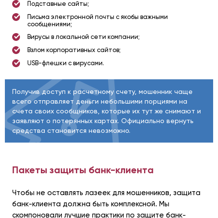
Подставные сайты;
Письма электронной почты с якобы важными
сообщениями;
Вирусы в локальной сети компании;
Взлом корпоративных сайтов;
USB-флешки с вирусами.
Получив доступ к расчетному счету, мошенник чаще
всего отправляет деньги небольшими порциями на
счета своих сообщников, которые их тут же снимают и
заявляют о потерянных картах. Официально вернуть
средства становится невозможно.
Пакеты защиты банк-клиента
Чтобы не оставлять лазеек для мошенников, защита
банк-клиента должна быть комплексной. Мы
скомпоновали лучшие практики по защите банк-