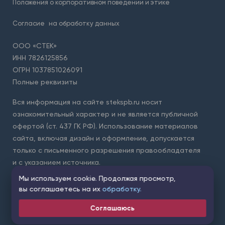
Положения о корпоративном поведении и этике
Согласие
на обработку данных
ООО «СТЕК»
ИНН 7826125856
ОГРН 1037851026091
Полные реквизиты
Вся информация на сайте stekspb.ru носит
ознакомительный характер и не является публичной
офертой (ст. 437 ГК РФ). Использование материалов
сайта, включая дизайн и оформление, допускается
только с письменного разрешения правообладателя
и с указанием источника.
Мы используем cookie. Продолжая просмотр,
Для защиты форм на сайте используется сервис Yandex
вы соглашаетесь на их
обработку.
SmartCaptcha. Применяются
условия обработки данных
сервисом
.
Соглашаюсь