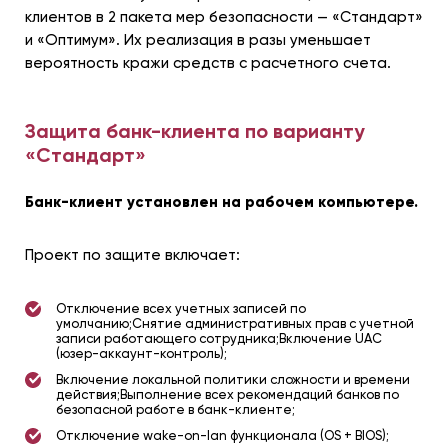
клиентов в 2 пакета мер безопасности — «Стандарт»
и «Оптимум». Их реализация в разы уменьшает
вероятность кражи средств с расчетного счета.
Защита банк-клиента по варианту
«Стандарт»
Банк-клиент установлен на рабочем компьютере.
Проект по защите включает:
Отключение всех учетных записей по
умолчанию;Снятие административных прав с учетной
записи работающего сотрудника;Включение UAC
(юзер-аккаунт-контроль);
Включение локальной политики сложности и времени
действия;Выполнение всех рекомендаций банков по
безопасной работе в банк-клиенте;
Отключение wake-on-lan функционала (OS + BIOS);