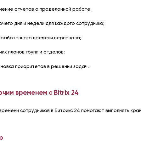
чение отчетов о проделанной работе;
чего дня и недели для каждого сотрудника;
тработанного времени персонала;
их планов групп и отделов;
новка приоритетов в решении задач.
чим временем с Bitrix 24
ремени сотрудников в Битрикс 24 помогают выполнять кра
р