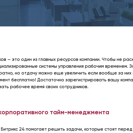
ов — это один из главных ресурсов компании. Чтобы не рас
ециализированные системы управления рабочим временем. 
ратно, но отдачу можно еще увеличить если вообще за них 
умент бесплатно! Достаточно зарегистрировать вашу комп
вать рабочее время своих сотрудников.
корпоративного тайм-менеджмента
 Битрикс 24 помогает решить задачи, которые стоят перед