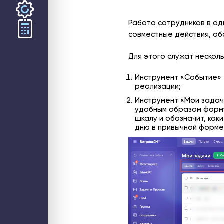
Работа сотрудников в од
совместные действия, о
ООО «СТЕК1» 2026
Для этого служат нескол
Инструмент «Событие» 
реализации;
Инструмент «Мои задач
удобным образом форму
шкалу и обозначит, как
дню в привычной форме