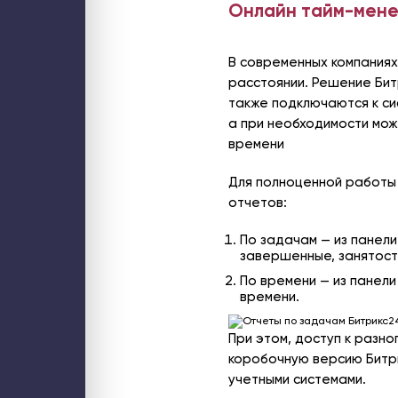
Онлайн тайм-мен
В современных компаниях
расстоянии. Решение Бит
также подключаются к си
а при необходимости мож
времени
Для полноценной работы 
отчетов:
По задачам — из панели
завершенные, занятост
По времени — из панели
времени.
При этом, доступ к разно
коробочную версию Битри
учетными системами.