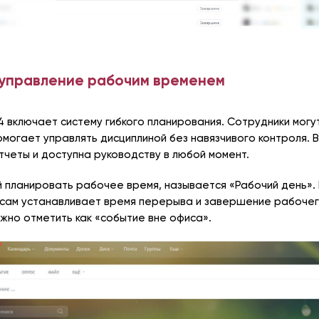
управление рабочим временем
24 включает систему гибкого планирования. Сотрудники мо
омогает управлять дисциплиной без навязчивого контроля. 
тчеты и доступна руководству в любой момент.
 планировать рабочее время, называется «Рабочий день».
 сам устанавливает время перерыва и завершение рабочег
ожно отметить как «событие вне офиса».