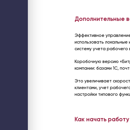
Дополнительные во
Эффективное управление
использовать локальные 
систему учета рабочего 
Коробочную версию «Бит
компании: базами 1С, по
Это увеличивает скорост
клиентами, учет рабочег
настройки типового функ
Как начать работу