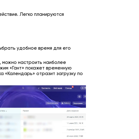
ействие. Легко планируются
ыбрать удобное время для его
, можно настроить наиболее
жим «Гант» покажет временную
ка «Календарь» отразит загрузку по