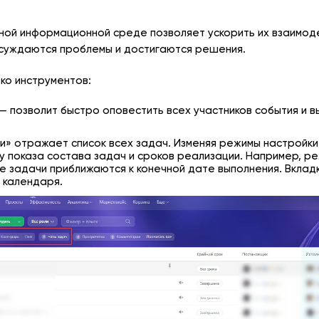
ной информационной среде позволяет ускорить их взаимод
бсуждаются проблемы и достигаются решения.
ько инструментов:
— позволит быстро оповестить всех участников события и в
и» отражает список всех задач. Изменяя режимы настройки
 показа состава задач и сроков реализации. Например, ре
ие задачи приближаются к конечной дате выполнения. Вклад
 календаря.