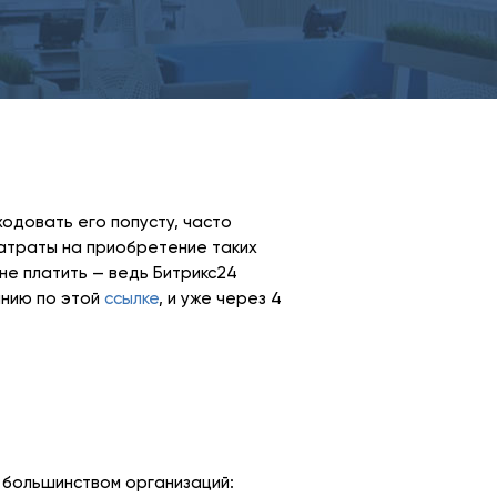
ходовать его попусту, часто
Затраты на приобретение таких
не платить — ведь Битрикс24
анию по этой
ссылке
, и уже через 4
 большинством организаций: