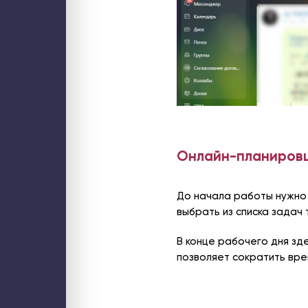
Онлайн-планиров
До начала работы нужно 
выбрать из списка задач 
В конце рабочего дня зд
позволяет сократить вре