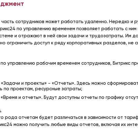
еджмент
 часть сотрудников может работать удаленно. Нередко и 
рикс24 по управлению временем позволяет работать с ним
стеме и отражают в ней свои задачи и трудозатраты. Им до
но ограничить доступ к ряду корпоративных разделов, не 
по управлению рабочим временем сотрудников, Битрикс пр
 «Задачи и проекты» - «Отчеты». Здесь можно сформироват
ь по проектам, ресурсные затраты;
 «Время и отчеты». Будут доступны отчеты по графику отсу
го рода отчетам будет различаться в зависимости от тариф
кс24 можно получить любые виды отчетов, включая их интег