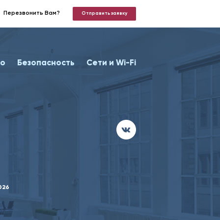
Перезвонить Вам?
Отправить заявку
о
Безопасность
Сети и Wi-Fi
026