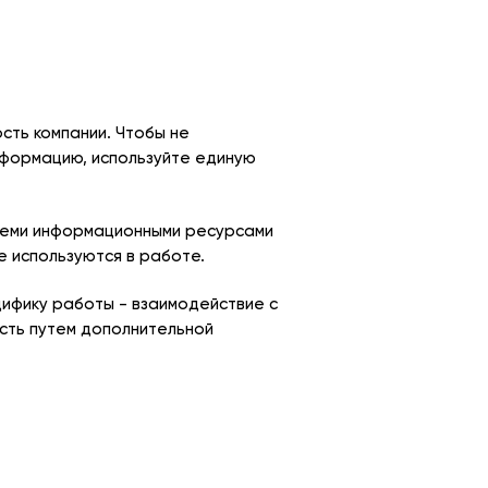
ть компании. Чтобы не
нформацию, используйте единую
семи информационными ресурсами
е используются в работе.
цифику работы - взаимодействие с
есть путем дополнительной