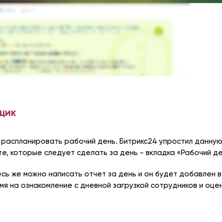
щик
распланировать рабочий день. Битрикс24 упростил данную
те, которые следует сделать за день - вкладка «Рабочий де
есь же можно написать отчет за день и он будет добавлен 
мя на ознакомление с дневной загрузкой сотрудников и оцен