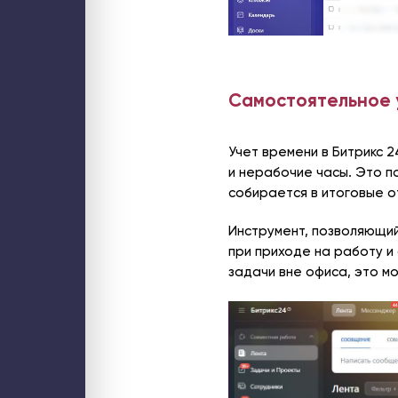
Самостоятельное 
Учет времени в Битрикс 
и нерабочие часы. Это п
собирается в итоговые о
Инструмент, позволяющий
при приходе на работу и
задачи вне офиса, это м