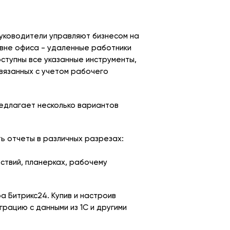
руководители управляют бизнесом на
 вне офиса - удаленные работники
ступны все указанные инструменты,
связанных с учетом рабочего
едлагает несколько вариантов
ь отчеты в различных разрезах:
тствий, планерках, рабочему
а Битрикс24. Купив и настроив
рацию с данными из 1С и другими