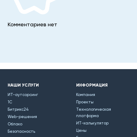
Комментариев нет
НАШИ УСЛУГИ
ИНФОРМАЦИЯ
ИТ-аутсорсинг
Компания
1С
Проекты
Битрикс24
Технологическая
платформа
Web-решения
ИТ-калькулятор
Облако
Цены
Безопасность