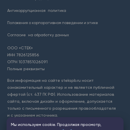
Антикоррупционная
политика
Положения о корпоративном поведении и этике
Согласие
на обработку данных
ООО «СТЕК»
ИНН 7826125856
ОГРН 1037851026091
Полные реквизиты
Вся информация на сайте stekspb.ru носит
ознакомительный характер и не является публичной
офертой (ст. 437 ГК РФ). Использование материалов
сайта, включая дизайн и оформление, допускается
только с письменного разрешения правообладателя
и с указанием источника.
Мы используем cookie. Продолжая просмотр,
Для защиты форм на сайте используется сервис Yandex