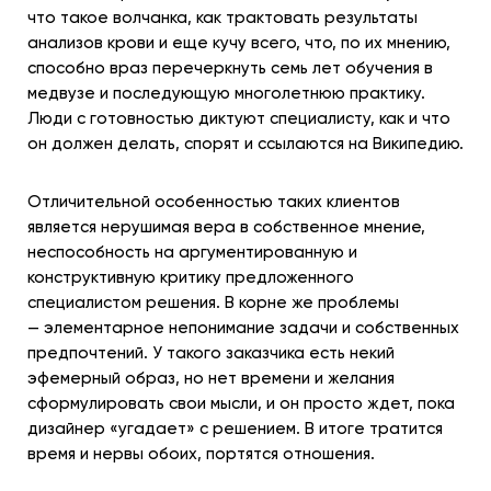
что такое волчанка, как трактовать результаты
анализов крови и еще кучу всего, что, по их мнению,
способно враз перечеркнуть семь лет обучения в
медвузе и последующую многолетнюю практику.
Люди с готовностью диктуют специалисту, как и что
он должен делать, спорят и ссылаются на Википедию.
Отличительной особенностью таких клиентов
является нерушимая вера в собственное мнение,
неспособность на аргументированную и
конструктивную критику предложенного
специалистом решения. В корне же проблемы
— элементарное непонимание задачи и собственных
предпочтений. У такого заказчика есть некий
эфемерный образ, но нет времени и желания
сформулировать свои мысли, и он просто ждет, пока
дизайнер «угадает» с решением. В итоге тратится
время и нервы обоих, портятся отношения.