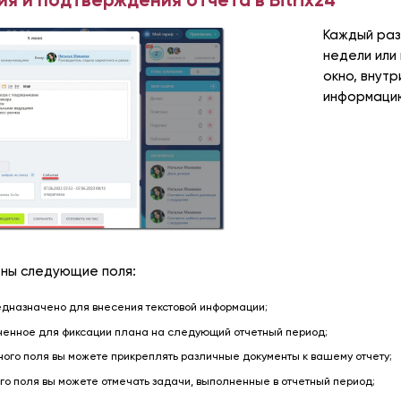
Каждый раз
недели или
окно, внут
информацию
ны следующие поля:
едназначено для внесения текстовой информации;
ченное для фиксации плана на следующий отчетный период;
ого поля вы можете прикреплять различные документы к вашему отчету;
го поля вы можете отмечать задачи, выполненные в отчетный период;