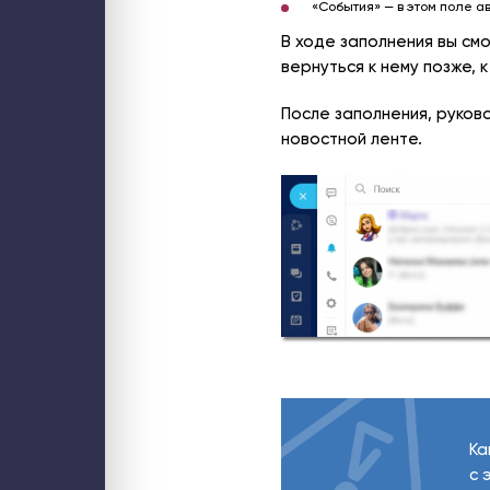
«События» — в этом поле а
В ходе заполнения вы смо
вернуться к нему позже,
После заполнения, руков
новостной ленте.
Ка
с 