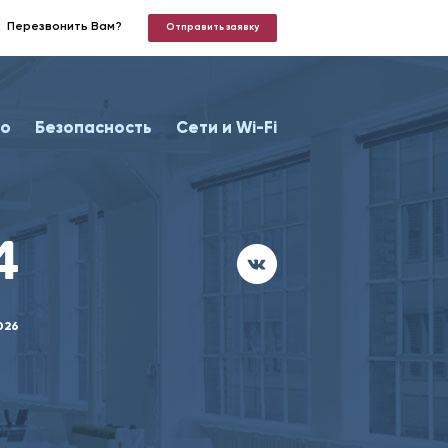
Перезвонить Вам?
Отправить заявку
о
Безопасность
Сети и Wi-Fi
4
026