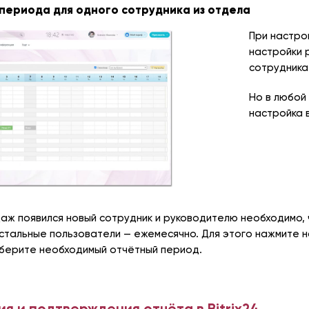
периода для одного сотрудника из отдела
При настро
настройки 
сотрудника
Но в любой
настройка 
даж появился новый сотрудник и руководителю необходимо,
стальные пользователи — ежемесячно. Для этого нажмите н
ыберите необходимый отчётный период.
я и подтверждения отчёта в Bitrix24