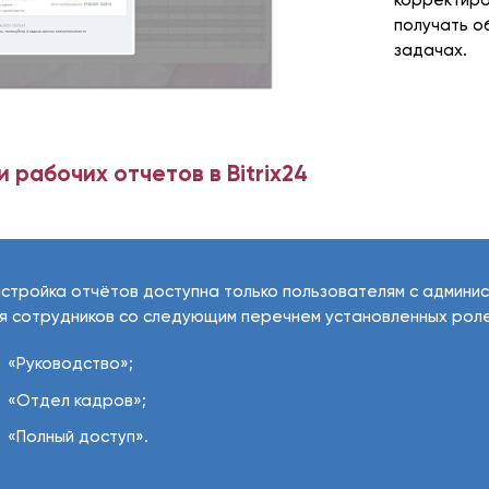
корректиро
получать о
задачах.
 рабочих отчетов в Bitrix24
стройка отчётов доступна только пользователям с админи
я сотрудников со следующим перечнем установленных роле
«Руководство»;
«Отдел кадров»;
«Полный доступ».