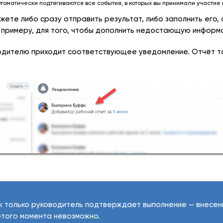
втоматически подтягиваются все события, в которых вы принимали участие 
жете либо сразу отправить результат, либо заполнить его, 
 к примеру, для того, чтобы дополнить недостающую информ
одителю приходит соответствующее уведомление. Отчёт та
к только руководитель подтверждает выполнение — внесен
этого момента невозможно.