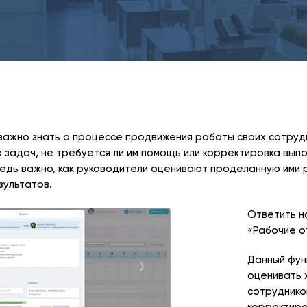
важно знать о процессе продвижения работы своих сотрудн
 задач, не требуется ли им помощь или корректировка выпо
едь важно, как руководители оценивают проделанную ими р
зультатов.
Ответить н
«Рабочие о
Данный фун
оценивать 
сотруднико