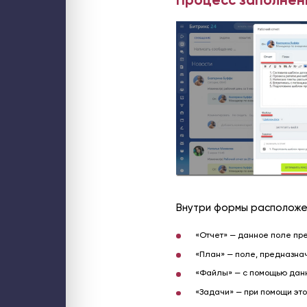
Внутри формы расположе
«Отчет» — данное поле пр
«План» — поле, предназна
«Файлы» — с помощью данн
«Задачи» — при помощи это