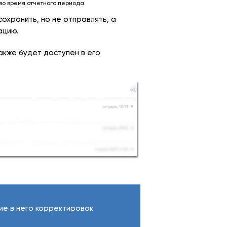
во время отчетного периода.
сохранить, но не отправлять, а
ацию.
кже будет доступен в его
ие в него корректировок