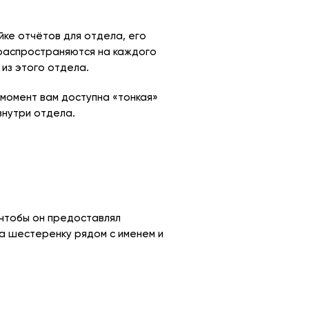
йке отчётов для отдела, его
распространяются на каждого
 из этого отдела.
 момент вам доступна «тонкая»
внутри отдела.
 чтобы он предоставлял
а шестеренку рядом с именем и