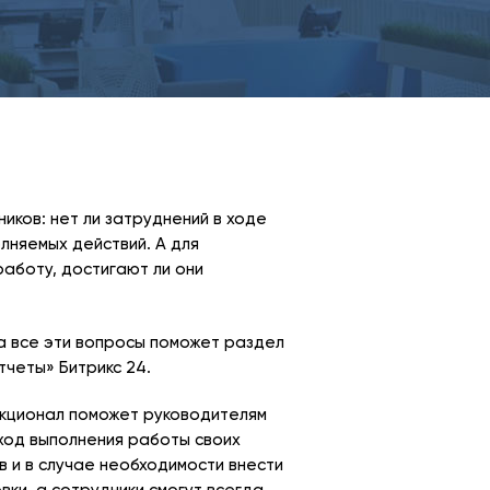
иков: нет ли затруднений в ходе
лняемых действий. А для
аботу, достигают ли они
а все эти вопросы поможет раздел
тчеты» Битрикс 24.
кционал поможет руководителям
ход выполнения работы своих
в и в случае необходимости внести