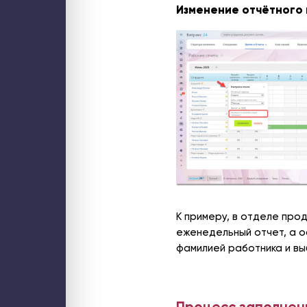
Изменение отчётного 
К примеру, в отделе про
еженедельный отчет, а о
фамилией работника и в
Процесс заполнени