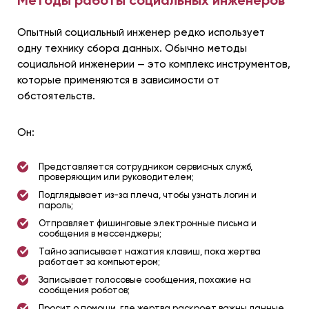
Методы работы социальных инженеров
Опытный социальный инженер редко использует
одну технику сбора данных. Обычно методы
социальной инженерии — это комплекс инструментов,
которые применяются в зависимости от
обстоятельств.
Он:
Представляется сотрудником сервисных служб,
проверяющим или руководителем;
Подглядывает из-за плеча, чтобы узнать логин и
пароль;
Отправляет фишинговые электронные письма и
сообщения в мессенджеры;
Тайно записывает нажатия клавиш, пока жертва
работает за компьютером;
Записывает голосовые сообщения, похожие на
сообщения роботов;
Просит о помощи, где жертва раскроет важны данные.