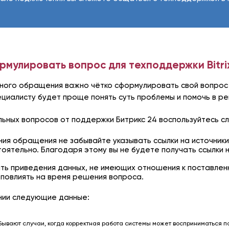
рмулировать вопрос для техподдержки Bitri
тного обращения важно чётко сформулировать свой вопрос
ециалисту будет проще понять суть проблемы и помочь в р
льных вопросов от поддержки Битрикс 24 воспользуйтесь 
ния обращения не забывайте указывать ссылки на источники
тоятельно. Благодаря этому вы не будете получать ссылки 
ть приведения данных, не имеющих отношения к поставлен
повлиять на время решения вопроса.
нии следующие данные:
ывают случаи, когда корректная работа системы может восприниматься по