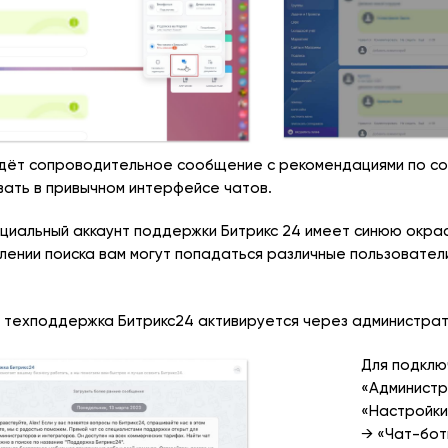
идёт сопроводительное сообщение с рекомендациями по с
ать в привычном интерфейсе чатов.
циальный аккаунт поддержки Битрикс 24 имеет синюю окраск
лении поиска вам могут попадаться различные пользователи
 техподдержка Битрикс24 активируется через администрат
Для подклю
«Администр
«Настройки
→ «Чат-бот