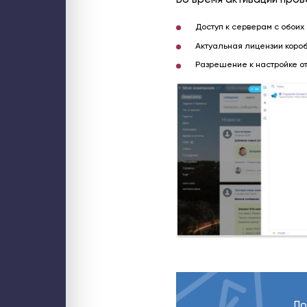
Доступ к серверам с обоих с
Актуальная лицензии коро
Разрешение к настройке от
По