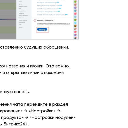
оставлению будущих обращений.
у названия и иконки. Это важно,
 и открытые линии с похожими
ивную панель.
чения чата перейдите в раздел
ирование» → «Настройки» →
 продукта» → «Настройки модулей»
ы Битрикс24».