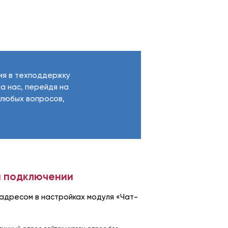
ия в техподдержку
а нас, перейдя на
 любых вопросов,
и подключении
адресом в настройках модуля «Чат-