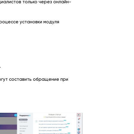
циалистов только через онлайн-
процессе установки модуля
.
огут составить обращение при