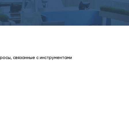
просы, связанные с инструментами