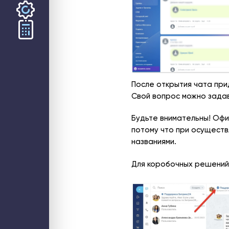
ООО «СТЕК1» 2026
После открытия чата пр
Свой вопрос можно задав
Будьте внимательны! Офи
потому что при осуществ
названиями.
Для коробочных решений