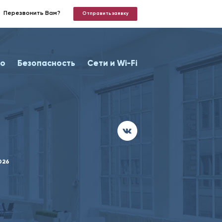
Перезвонить Вам?
Отправить заявку
о
Безопасность
Сети и Wi-Fi
026