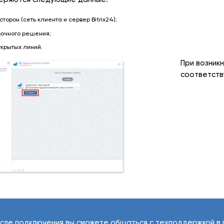
торон (сеть клиента и сервер Bitrix24);
бочного решения;
крытых линий.
При возник
соответст
сле подключения вы сможете общаться с техподдержкой в 