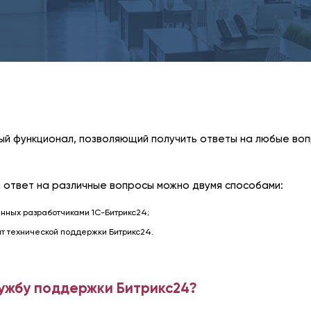
нный функционал, позволяющий получить ответы на любые во
 ответ на различные вопросы можно двумя способами:
нных разработчиками 1С-Битрикс24;
т технической поддержки Битрикс24.
лужбу поддержки Битрикс24?