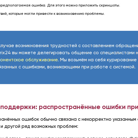
редполагаемая ошибка. Для этого можно приложить скриншоты.
вий, которые могли привести к возникновению проблемы.
случае возникновения трудностей с составлением обращен
trix24 вы можете делегировать общение со специалистами н
онентское обслуживание
. Мы возьмём на себя курирование
язанных с ошибками, возникающими при работе с системой.
а поддержки: распространённые ошибки пр
анённых ошибок обычно связана с некорректно указанным 
ь и другой ряд возможных проблем: