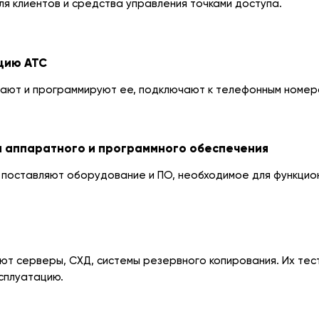
я клиентов и средства управления точками доступа.
цию АТС
ают и программируют ее, подключают к телефонным номера
и аппаратного и программного обеспечения
 поставляют оборудование и ПО, необходимое для функцио
т серверы, СХД, системы резервного копирования. Их тес
ксплуатацию.