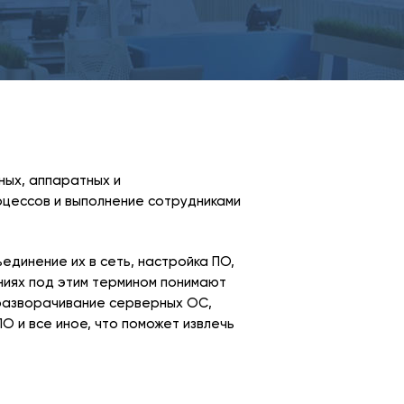
ых, аппаратных и
цессов и выполнение сотрудниками
единение их в сеть, настройка ПО,
ниях под этим термином понимают
 разворачивание серверных ОС,
О и все иное, что поможет извлечь