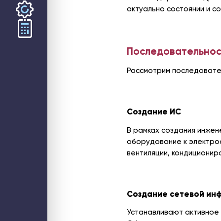
актуально состоянии и с
ООО «СТЕК1» 2026
Последовательнос
Рассмотрим последовател
Создание ИС
В рамках создания инжен
оборудование к электро
вентиляции, кондиционир
Создание сетевой ин
Устанавливают активное