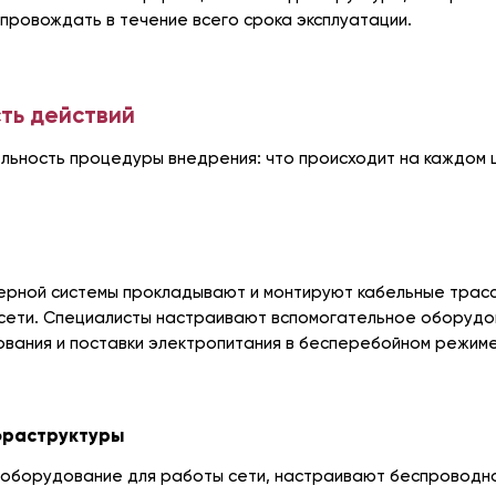
опровождать в течение всего срока эксплуатации.
ть действий
ьность процедуры внедрения: что происходит на каждом ш
ерной системы прокладывают и монтируют кабельные трасс
сети. Специалисты настраивают вспомогательное оборудо
ования и поставки электропитания в бесперебойном режиме
фраструктуры
 оборудование для работы сети, настраивают беспроводн