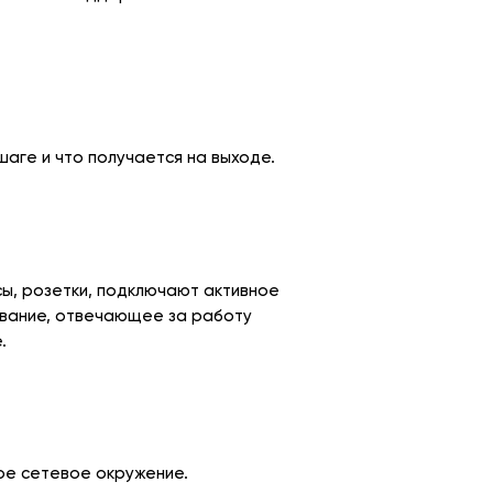
аге и что получается на выходе.
ы, розетки, подключают активное
вание, отвечающее за работу
.
ое сетевое окружение.