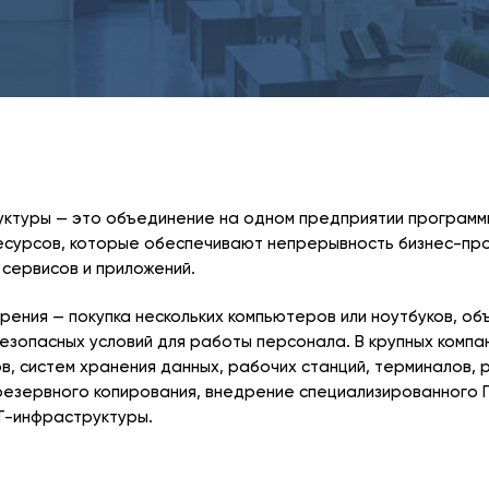
ктуры — это объединение на одном предприятии программн
есурсов, которые обеспечивают непрерывность бизнес-про
сервисов и приложений.
ения — покупка нескольких компьютеров или ноутбуков, объ
езопасных условий для работы персонала. В крупных компа
в, систем хранения данных, рабочих станций, терминалов,
резервного копирования, внедрение специализированного П
ИТ-инфраструктуры.