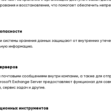
рования и восстановления, что помогает обеспечить непр
зопасности
 системы хранения данных защищают от внутренних утечек
ьную информацию.
серверов
 почтовыми сообщениями внутри компании, а также для отп
rosoft Exchange Server предоставляют функционал для сов
, сервис задач и другие.
ционных инструментов