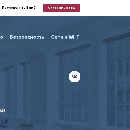
Перезвонить Вам?
Отправить заявку
о
Безопасность
Сети и Wi-Fi
026