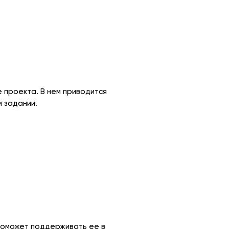
 проекта. В нем приводится
 задании.
поможет поддерживать ее в