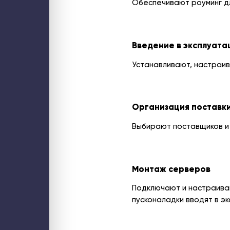
Обеспечивают роуминг дл
Введение в эксплуата
Устанавливают, настраив
Организация поставк
Выбирают поставщиков и
Монтаж серверов
Подключают и настраиваю
пусконаладки вводят в э