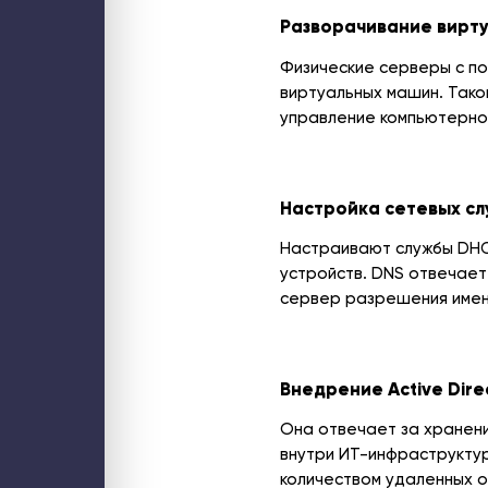
Разворачивание вирт
Физические серверы с по
виртуальных машин. Тако
управление компьютерной
Настройка сетевых сл
Настраивают службы DHC
устройств. DNS отвечает
сервер разрешения имен
Внедрение Active Dire
Она отвечает за хранени
внутри ИТ-инфраструктур
количеством удаленных о