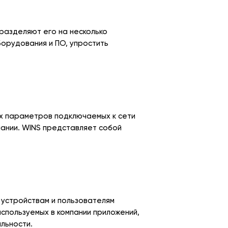
разделяют его на несколько
борудования и ПО, упростить
ых параметров подключаемых к сети
пании. WINS представляет собой
 устройствам и пользователям
используемых в компании приложений,
льности.