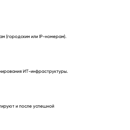
м (городским или IP-номерам).
нирования ИТ-инфраструктуры.
тируют и после успешной