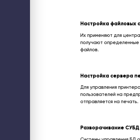
Настройка файловых 
Их применяют для центра
получают определенные п
файлов.
Настройка сервера п
Для управления принтера
пользователей на предп
отправляется на печать.
Разворачивание СУБД
Системы управления БД о