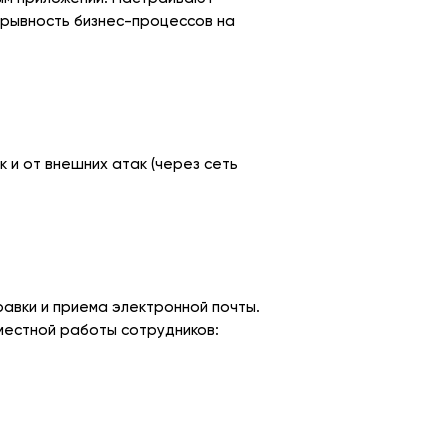
ерывность бизнес-процессов на
 и от внешних атак (через сеть
равки и приема электронной почты.
местной работы сотрудников: