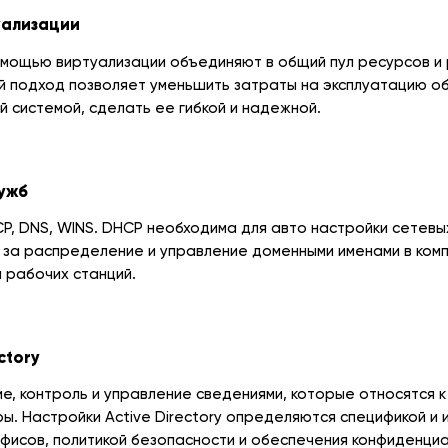
уализации
мощью виртуализации объединяют в общий пул ресурсов и 
й подход позволяет уменьшить затраты на эксплуатацию о
 системой, сделать ее гибкой и надежной.
ужб
P, DNS, WINS. DHCP необходима для авто настройки сетев
 за распределение и управление доменными именами в ком
 рабочих станций.
ctory
е, контроль и управление сведениями, которые относятся к
ы. Настройки Active Directory определяются спецификой и 
фисов, политикой безопасности и обеспечения конфиденциа