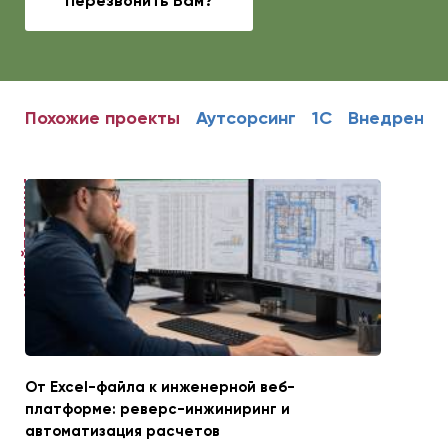
Перезвонить Вам?
Похожие проекты
Аутсорсинг
1С
Внедрение
ЧИТАЙТЕ ТАКЖЕ
От Excel-файла к инженерной веб-
платформе: реверс-инжиниринг и
автоматизация расчетов