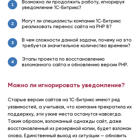
Возможно ли продолжить работу, игнорируя
1
уведомление 1С-Битрикс?
Могут ли специалисты компании 1С-Битрикс
2
реализовать перенос сайта на PHP 8?
В чем сложности данной задачи, почему на это
3
требуется значительное количество времени?
Этапы проекта по восстановлению
4
взломанного сайта и обновлению версии PHP.
Можно ли игнорировать уведомление?
Старые версии сайтов на 1С-Битрикс имеют ряд
уязвимостей, а учитывая, что компания прекратила их
поддержку, эти узкие места останутся навсегда.
Таким образом, взломанный однажды сайт, даже
восстановленный из резервной копии, будет взломан
снова. Единственный выход из ситуации — обновить