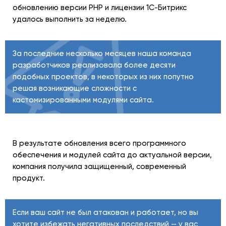
обновлению версии PHP и лицензии 1С-Битрикс
удалось выполнить за неделю.
За последние несколько месяцев наша команда
разработчиков реализовала более десяти
подобных проектов, в некоторых из них попутно
решая возникающие сложности с
кастомизированными модулями сайта.
В результате обновления всего программного
обеспечения и модулей сайта до актуальной версии,
компания получила защищенный, современный
продукт.
Если ваш сайт не был атакован и работает, но вы
хотите избежать негативных последствий — у вас