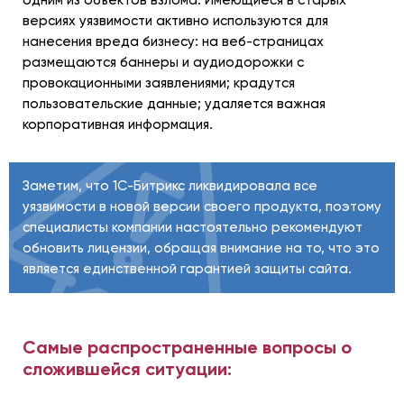
одним из объектов взлома. Имеющиеся в старых
версиях уязвимости активно используются для
нанесения вреда бизнесу: на веб-страницах
размещаются баннеры и аудиодорожки с
провокационными заявлениями; крадутся
пользовательские данные; удаляется важная
корпоративная информация.
Заметим, что 1С-Битрикс ликвидировала все
уязвимости в новой версии своего продукта, поэтому
специалисты компании настоятельно рекомендуют
обновить лицензии, обращая внимание на то, что это
является единственной гарантией защиты сайта.
Самые распространенные вопросы о
сложившейся ситуации: