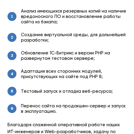
Анализ имеющихся резервных копий на наличие
вредоносного ПО и восстановление работы
1
сайта из бэкапа;
Создание виртуальной среды, для дальнейшей
2
разработки;
Обновление 1С-Битрикс и версии PHP на
3
развернутом тестовом сервере;
Адаптация всех сторонних модулей,
4
присутствующих на сайте под PHP 8;
Тестовый запуск и отладка веб-ресурса;
5
Перенос сайта на продакшен-сервер и запуск
6
в эксплуатацию.
Благодаря слаженной оперативной работе наших
ИТ-инженеров и Web-разработчиков, задачу по