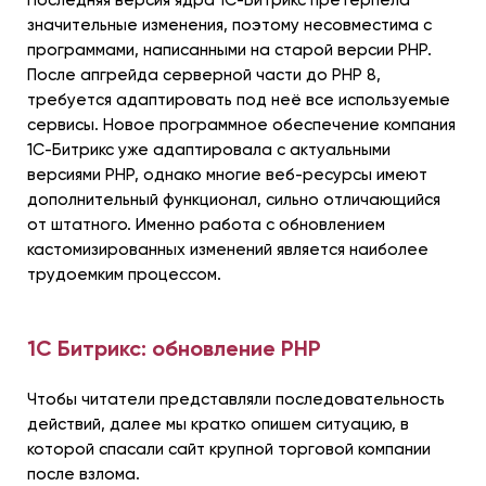
Последняя версия ядра 1С-Битрикс претерпела
значительные изменения, поэтому несовместима с
программами, написанными на старой версии PHP.
После апгрейда серверной части до PHP 8,
требуется адаптировать под неё все используемые
сервисы. Новое программное обеспечение компания
1С-Битрикс уже адаптировала с актуальными
версиями PHP, однако многие веб-ресурсы имеют
дополнительный функционал, сильно отличающийся
от штатного. Именно работа с обновлением
кастомизированных изменений является наиболее
трудоемким процессом.
1С Битрикс: обновление PHP
Чтобы читатели представляли последовательность
действий, далее мы кратко опишем ситуацию, в
которой спасали сайт крупной торговой компании
после взлома.