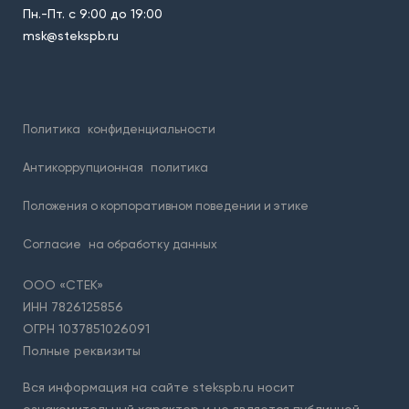
Пн.-Пт. с 9:00 до 19:00
msk@stekspb.ru
Политика
конфиденциальности
Антикоррупционная
политика
Положения о корпоративном поведении и этике
Согласие
на обработку данных
ООО «СТЕК»
ИНН 7826125856
ОГРН 1037851026091
Полные реквизиты
Вся информация на сайте stekspb.ru носит
ознакомительный характер и не является публичной