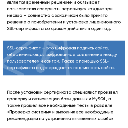
является временным решением и обязывает
пользователя совершать перевыпуск каждые три
месяца — совместно с заказчиком было принято
решение о приобретении и установке лицензионного
SSL-сертификата со сроком действия в один год.
SSL-сертификат — это цифровая подпись сайта,
обеспечивающая шифрованное соединение между
пользователем и сайтом. Также с помощью SSL-
сертификата подтверждается подлинность сайта.
После установки сертификата специалист произвёл
проверку и оптимизацию базы данных и MySQL, а
также прошёл все необходимые тесты в разделе
«Проверка системы» и выполнил все необходимые
рекомендации по устранению выявленных ошибок.