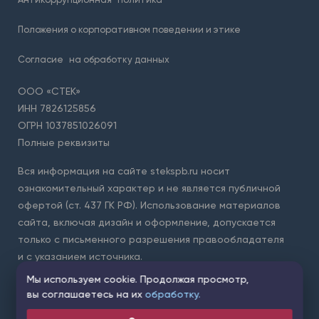
Положения о корпоративном поведении и этике
Согласие
на обработку данных
ООО «СТЕК»
ИНН 7826125856
ОГРН 1037851026091
Полные реквизиты
Вся информация на сайте stekspb.ru носит
ознакомительный характер и не является публичной
офертой (ст. 437 ГК РФ). Использование материалов
сайта, включая дизайн и оформление, допускается
только с письменного разрешения правообладателя
и с указанием источника.
Мы используем cookie. Продолжая просмотр,
Для защиты форм на сайте используется сервис Yandex
вы соглашаетесь на их
обработку.
SmartCaptcha. Применяются
условия обработки данных