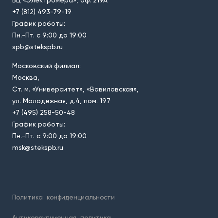
БЦ «Электромера», оф. 219А
+7 (812) 493-79-19
График работы:
Пн.-Пт. с 9:00 до 19:00
spb@stekspb.ru
Московский филиал:
Москва,
Ст. м. «Университет», «Вавиловская»,
ул. Молодежная, д.4, пом. 197
+7 (495) 258-50-48
График работы:
Пн.-Пт. с 9:00 до 19:00
msk@stekspb.ru
Политика
конфиденциальности
Антикоррупционная
политика