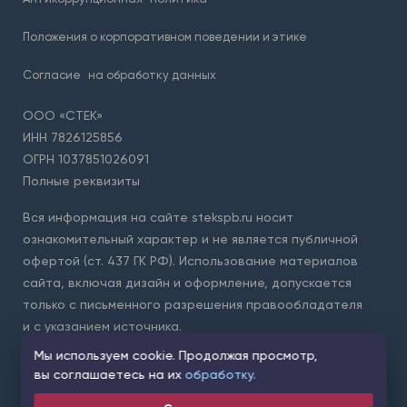
Положения о корпоративном поведении и этике
Согласие
на обработку данных
ООО «СТЕК»
ИНН 7826125856
ОГРН 1037851026091
Полные реквизиты
Вся информация на сайте stekspb.ru носит
ознакомительный характер и не является публичной
офертой (ст. 437 ГК РФ). Использование материалов
сайта, включая дизайн и оформление, допускается
только с письменного разрешения правообладателя
и с указанием источника.
Мы используем cookie. Продолжая просмотр,
Для защиты форм на сайте используется сервис Yandex
вы соглашаетесь на их
обработку.
SmartCaptcha. Применяются
условия обработки данных
сервисом
.