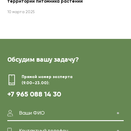
территории питомника растений
10 марта 2025
Обсудим
вашу задачу?
Прямой номер эксперта
(9.00–23.00):
+7 965 088 14 30
Ваши ФИО
Контактный телефон