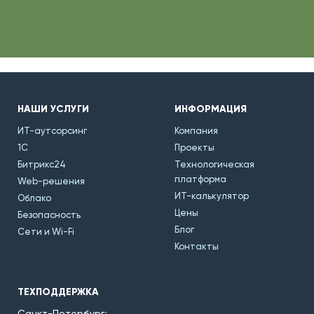
НАШИ УСЛУГИ
ИНФОРМАЦИЯ
ИТ-аутсорсинг
Компания
1С
Проекты
Битрикс24
Технологическая
платформа
Web-решения
ИТ-калькулятор
Облако
Цены
Безопасность
Блог
Сети и Wi-Fi
Контакты
ТЕХПОДДЕРЖКА
Санкт-Петербург: