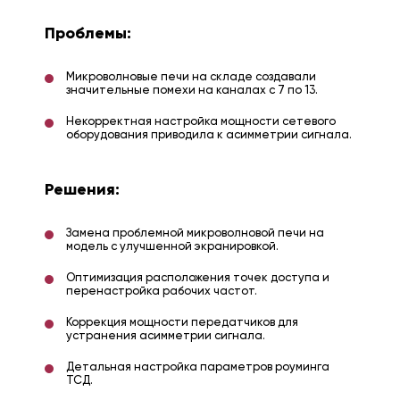
Проблемы:
Микроволновые печи на складе создавали
значительные помехи на каналах с 7 по 13.
Некорректная настройка мощности сетевого
оборудования приводила к асимметрии сигнала.
Решения:
Замена проблемной микроволновой печи на
модель с улучшенной экранировкой.
Оптимизация расположения точек доступа и
перенастройка рабочих частот.
Коррекция мощности передатчиков для
устранения асимметрии сигнала.
Детальная настройка параметров роуминга
ТСД.