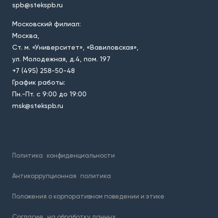
spb@stekspb.ru
Московский филиал:
Москва,
Ст. м. «Университет», «Вавиловская»,
ул. Молодежная, д.4, пом. 197
+7 (495) 258-50-48
График работы:
Пн.-Пт. с 9:00 до 19:00
msk@stekspb.ru
Политика
конфиденциальности
Антикоррупционная
политика
Положения о корпоративном поведении и этике
Согласие
на обработку данных