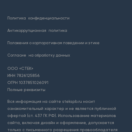
Политика
конфиденциальности
Антикоррупционная
политика
Положения о корпоративном поведении и этике
Согласие
на обработку данных
ООО «СТЕК»
ИНН 7826125856
ОГРН 1037851026091
Полные реквизиты
Вся информация на сайте stekspb.ru носит
ознакомительный характер и не является публичной
офертой (ст. 437 ГК РФ). Использование материалов
сайта, включая дизайн и оформление, допускается
только с письменного разрешения правообладателя