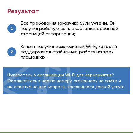
Результат
Все требования заказчика были учтены. Он
получил рабочую сеть с кастомизированной
1
страницей авторизации;
Клиент получил эксклюзивный Wi-Fi, который
поддерживал стабильную работу на трех
2
площадках.
Нуждаетесь в
организации Wi-Fi для мероприятия
?
Обращайтесь к нам по номеру, указанному на сайте и
мы ответим на все вопросы, касающиеся данной услуги.