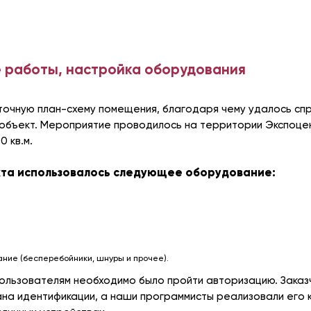
 работы, настройка оборудования
 точную план-схему помещения, благодаря чему удалось с
а объект. Мероприятие проводилось на территории Экспоц
 кв.м.
кта использовалось следующее оборудование:
ние (бесперебойники, шнуры и прочее).
пользователям необходимо было пройти авторизацию. Заказ
ана идентификации, а наши программисты реализовали его