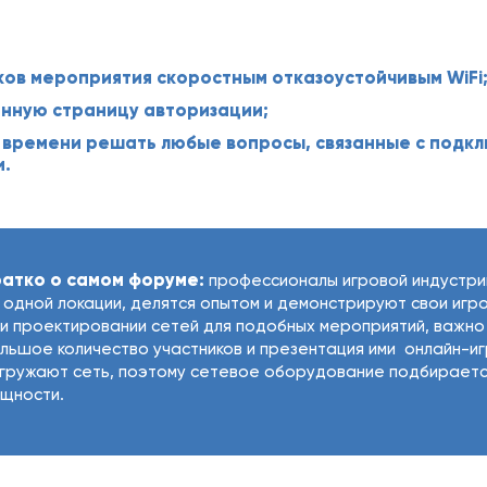
ов мероприятия скоростным отказоустойчивым WiFi
нную страницу авторизации;
 времени решать любые вопросы, связанные с подк
и.
ратко о самом форуме:
профессионалы игровой индустри
 одной локации, делятся опытом и демонстрируют свои игро
и проектировании сетей для подобных мероприятий, важно 
льшое количество участников и презентация ими онлайн-иг
гружают сеть, поэтому сетевое оборудование подбираетс
щности.