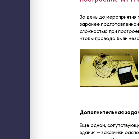
За день до мероприятия 
заранее подготовленной
сложностью при построен
чтобы провода были неза
Дополнительная задач
Еще одной, сопутствующе
здания — заказчики расп