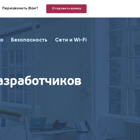
Перезвонить Вам?
Отправить заявку
о
Безопасность
Сети и Wi-Fi
разработчиков