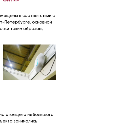
азмещены в соответствии с
кт-Петербурге, основной
очки таким образом,
ьно стоящего небольшого
бъекта занимались