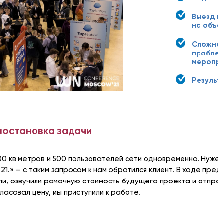
Выезд 
на объ
Сложн
пробле
мероп
Резул
постановка задачи
00 кв метров и 500 пользователей сети одновременно. Нуже
1.» — с таким запросом к нам обратился клиент. В ходе п
и, озвучили рамочную стоимость будущего проекта и отпра
ласовал цену, мы приступили к работе.