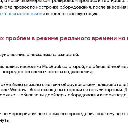
, а наши инженеры контролировали процесс и тестировали
м ряд правок по настройке оборудования, после внесения
сеть для мероприятия
введена в эксплуатацию.
х проблем в режиме реального времени на
ума возникло несколько сложностей:
дключались несколько MacBook со старой, не обновлённой в
 посредством смены частоты подключения;
акже была связана с ветхим оборудованием пользователе
еме Windows были оснащены старыми сетевыми картами. Д
порядке — обновлены драйверы оборудования и произведе
 на мероприятии все время его проведения, поэтому все 
нуты.