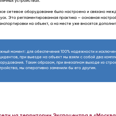
личных устройствах.
все сетевое оборудование было настроено и связано межд
уск. Это регламентированная практика — основная настро
нспортировки на объект, а на месте уже вносятся дополни
жный момент: для обеспечения 100% надежности и исключе
цидентов, при выезде на объект мы взяли с собой два компл
орудования. Таким образом, при внезапном выходе из стро
тройства, мы оперативно заменили бы его другим.
 сети на территории Экспоцентра в «Москв