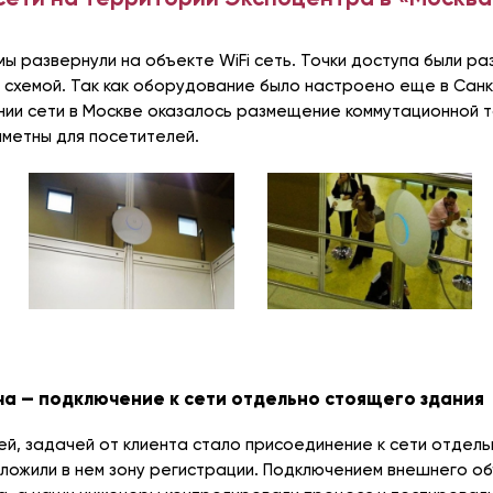
мы развернули на объекте WiFi сеть. Точки доступа были р
 схемой. Так как оборудование было настроено еще в Сан
ии сети в Москве оказалось размещение коммутационной т
метны для посетителей.
а — подключение к сети отдельно стоящего здания
й, задачей от клиента стало присоединение к сети отдел
оложили в нем зону регистрации. Подключением внешнего о