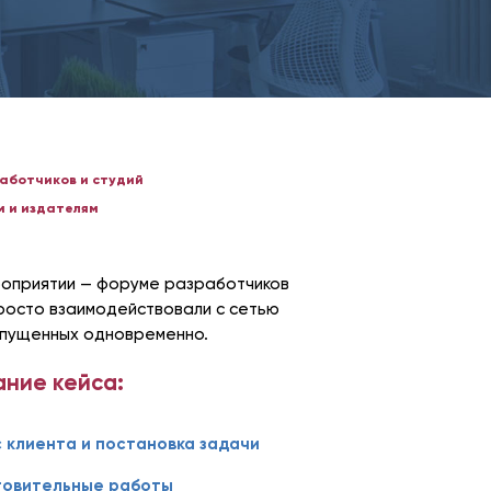
аботчиков и студий
 и издателям
ероприятии — форуме разработчиков
просто взаимодействовали с сетью
запущенных одновременно.
ние кейса:
 клиента и постановка задачи
товительные работы