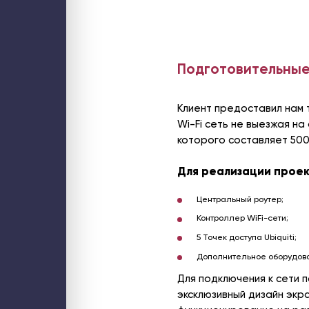
Подготовительные
Клиент предоставил нам
Wi-Fi сеть не выезжая н
которого составляет 5000
Для реализации прое
Центральный роутер;
Контроллер WiFi-сети;
5 Точек доступа Ubiquiti;
Дополнительное оборудова
Для подключения к сети 
эксклюзивный дизайн экр