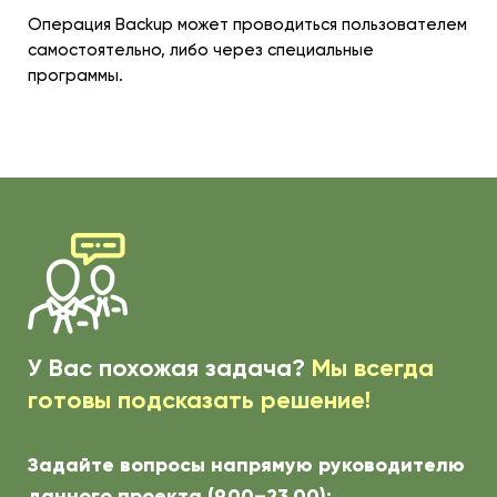
Операция Backup может проводиться пользователем
самостоятельно, либо через специальные
программы.
У Вас похожая задача?
Мы всегда
готовы подсказать решение!
Задайте вопросы напрямую руководителю
данного проекта (9.00–23.00):