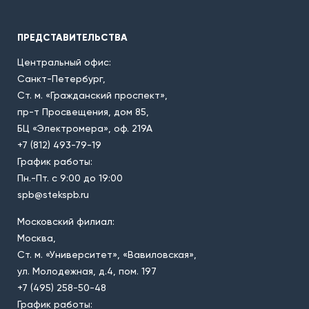
ПРЕДСТАВИТЕЛЬСТВА
Центральный офис:
Санкт-Петербург,
Ст. м. «Гражданский проспект»,
пр-т Просвещения, дом 85,
БЦ «Электромера», оф. 219А
+7 (812) 493-79-19
График работы:
Пн.-Пт. с 9:00 до 19:00
spb@stekspb.ru
Московский филиал:
Москва,
Ст. м. «Университет», «Вавиловская»,
ул. Молодежная, д.4, пом. 197
+7 (495) 258-50-48
График работы: