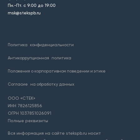
Пн.-Пт. с 9:00 до 19:00
msk@stekspb.ru
Политика
конфиденциальности
Антикоррупционная
политика
Положения о корпоративном поведении и этике
Согласие
на обработку данных
ООО «СТЕК»
ИНН 7826125856
ОГРН 1037851026091
Полные реквизиты
Вся информация на сайте stekspb.ru носит