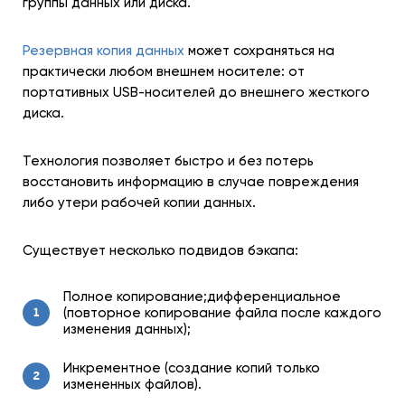
группы данных или диска.
Резервная копия данных
может сохраняться на
практически любом внешнем носителе: от
портативных USB-носителей до внешнего жесткого
диска.
Технология позволяет быстро и без потерь
восстановить информацию в случае повреждения
либо утери рабочей копии данных.
Существует несколько подвидов бэкапа:
Полное копирование;дифференциальное
(повторное копирование файла после каждого
1
изменения данных);
Инкрементное (создание копий только
2
измененных файлов).