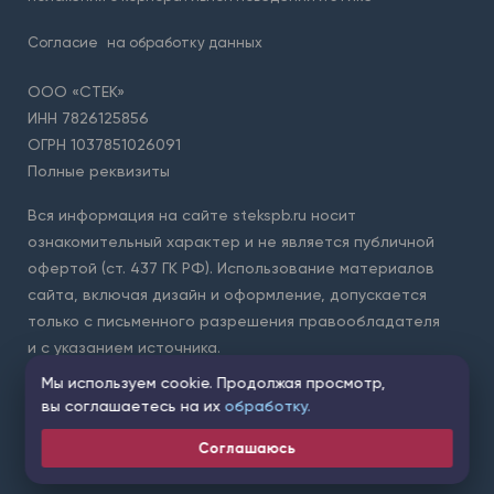
Согласие
на обработку данных
ООО «СТЕК»
ИНН 7826125856
ОГРН 1037851026091
Полные реквизиты
Вся информация на сайте stekspb.ru носит
ознакомительный характер и не является публичной
офертой (ст. 437 ГК РФ). Использование материалов
сайта, включая дизайн и оформление, допускается
только с письменного разрешения правообладателя
и с указанием источника.
Мы используем cookie. Продолжая просмотр,
Для защиты форм на сайте используется сервис Yandex
вы соглашаетесь на их
обработку.
SmartCaptcha. Применяются
условия обработки данных
сервисом
.
Соглашаюсь