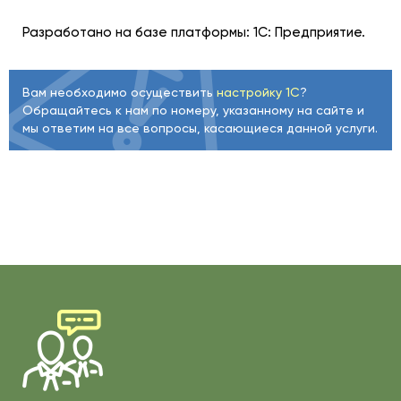
Разработано на базе платформы: 1С: Предприятие.
Вам необходимо осуществить
настройку 1С
?
Обращайтесь к нам по номеру, указанному на сайте и
мы ответим на все вопросы, касающиеся данной услуги.