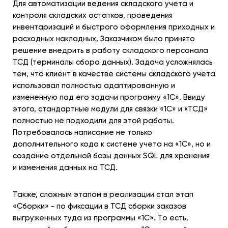
Для автоматизации ведения складского учета и
контроля складских остатков, проведения
инвентаризаций и быстрого оформления приходных и
расходных накладных, Заказчиком было принято
решение внедрить в работу складского персонала
ТСД (терминалы сбора данных). Задача усложнялась
тем, что клиент в качестве системы складского учета
использовал полностью адаптированную и
измененную под его задачи программу «1С». Ввиду
этого, стандартные модули для связки «1С» и «ТСД»
полностью не подходили для этой работы.
Потребовалось написание не только
дополнительного кода к системе учета на «1С», но и
создание отдельной базы данных SQL для хранения
и изменения данных на ТСД.
Также, сложным этапом в реализации стал этап
«Сборки» - по фиксации в ТСД сборки заказов
выгруженных туда из программы «1С». То есть,