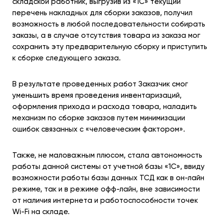
складской работник, выгрузив из «1С» текущий
перечень накладных для сборки заказов, получил
возможность в любой последовательности собирать
заказы, а в случае отсутствия товара из заказа мог
сохранить эту предварительную сборку и приступить
к сборке следующего заказа.
В результате проведенных работ Заказчик смог
уменьшить время проведения инвентаризаций,
оформления прихода и расхода товара, наладить
механизм по сборке заказов путем минимизации
ошибок связанных с «человеческим фактором».
Также, не маловажным плюсом, стала автономность
работы данной системы от учетной базы «1С», ввиду
возможности работы базы данных ТСД как в он-лайн
режиме, так и в режиме офф-лайн, вне зависимости
от наличия интернета и работоспособности точек
Wi-Fi на складе.