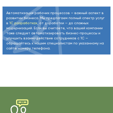
Автоматизация рабочих процессов — важный аспект в
развитии бизнеса. Мы предлагаем полный спектр услуг
в
1С разработках
, от доработки — до сложных
модернизаций. Если вы считаете, что вашей компании
тоже следует автоматизировать бизнес-процессы и
улучшить взаимодействие сотрудников с 1С —
обращайтесь к нашим специалистам по указанному на
сайте номеру телефона.