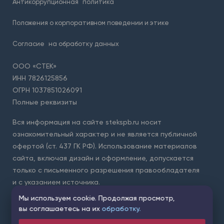
Антикоррупционная
политика
Положения о корпоративном поведении и этике
Согласие
на обработку данных
ООО «СТЕК»
ИНН 7826125856
ОГРН 1037851026091
Полные реквизиты
Вся информация на сайте stekspb.ru носит
ознакомительный характер и не является публичной
офертой (ст. 437 ГК РФ). Использование материалов
сайта, включая дизайн и оформление, допускается
только с письменного разрешения правообладателя
и с указанием источника.
Мы используем cookie. Продолжая просмотр,
Для защиты форм на сайте используется сервис Yandex
вы соглашаетесь на их
обработку.
SmartCaptcha. Применяются
условия обработки данных