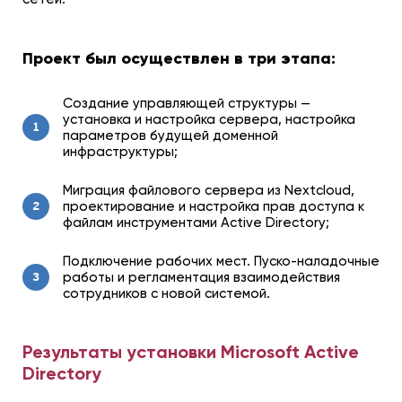
Проект был осуществлен в три этапа:
Создание управляющей структуры —
установка и настройка сервера, настройка
1
параметров будущей доменной
инфраструктуры;
Миграция файлового сервера из Nextcloud,
проектирование и настройка прав доступа к
2
файлам инструментами Active Directory;
Подключение рабочих мест. Пуско-наладочные
работы и регламентация взаимодействия
3
сотрудников с новой системой.
Результаты установки Microsoft Active
Directory