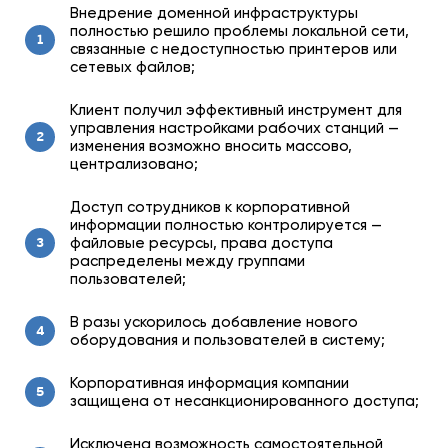
Внедрение доменной инфраструктуры
полностью решило проблемы локальной сети,
1
связанные с недоступностью принтеров или
сетевых файлов;
Клиент получил эффективный инструмент для
управления настройками рабочих станций —
2
изменения возможно вносить массово,
централизовано;
Доступ сотрудников к корпоративной
информации полностью контролируется —
файловые ресурсы, права доступа
3
распределены между группами
пользователей;
В разы ускорилось добавление нового
4
оборудования и пользователей в систему;
Корпоративная информация компании
5
защищена от несанкционированного доступа;
Исключена возможность самостоятельной