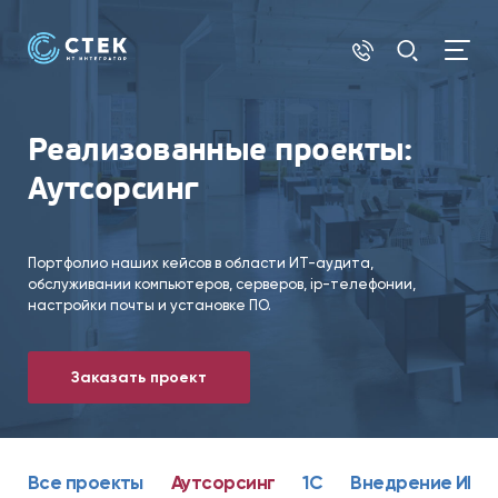
Реализованные проекты:
Аутсорсинг
Портфолио наших кейсов в области ИТ-аудита,
обслуживании компьютеров, серверов, ip-телефонии,
настройки почты и установке ПО.
Заказать проект
Все проекты
Аутсорсинг
1С
Внедрение ИИ