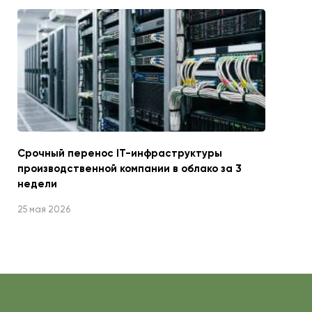
Срочный перенос IT-инфраструктуры
производственной компании в облако за 3
недели
25 мая 2026