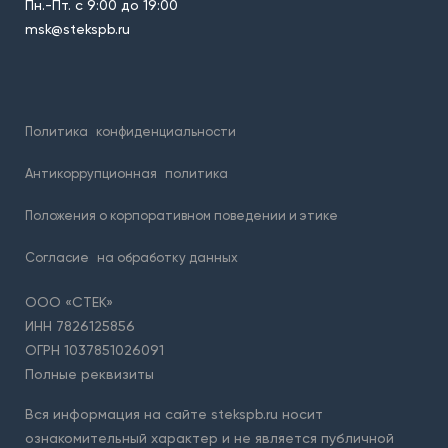
Пн.-Пт. с 9:00 до 19:00
msk@stekspb.ru
Политика
конфиденциальности
Антикоррупционная
политика
Положения о корпоративном поведении и этике
Согласие
на обработку данных
ООО «СТЕК»
ИНН 7826125856
ОГРН 1037851026091
Полные реквизиты
Вся информация на сайте stekspb.ru носит
ознакомительный характер и не является публичной