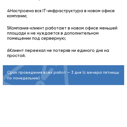
4Настроена вся IT-инфраструктура в новом офисе
компании;
5Компания-клиент работает в новом офисе меньшей
площади и не нуждается в дополнительном
помещении под серверную;
6Клиент переехал не потеряв ни единого дня на
простой.
Срок проведения всех работ — 3 дня (с вечера пятницы
по понедельник).