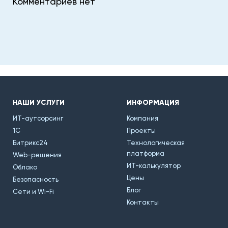
Комментариев нет
НАШИ УСЛУГИ
ИНФОРМАЦИЯ
ИТ-аутсорсинг
Компания
1С
Проекты
Битрикс24
Технологическая
платформа
Web-решения
ИТ-калькулятор
Облако
Цены
Безопасность
Блог
Сети и Wi-Fi
Контакты