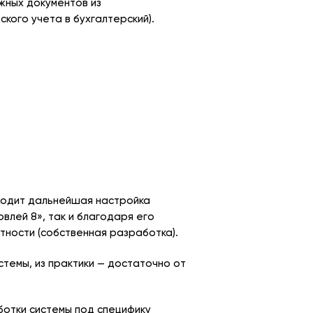
ужных документов из
кого учета в бухгалтерский).
ходит дальнейшая настройка
влей 8», так и благодаря его
ности (собственная разработка).
стемы, из практики — достаточно от
ботки системы под специфику