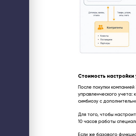
Стоимость настройки 
После покупки компание
управленческого учета: 
симбиозу с дополнительн
Для того, чтобы настрои
10 часов работы специал
Если же базового функци