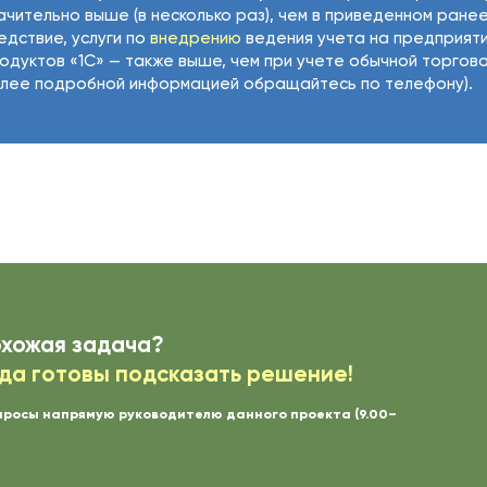
ачительно выше (в несколько раз), чем в приведенном ранее
едствие, услуги по
внедрению
ведения учета на предприят
одуктов «1С» — также выше, чем при учете обычной торгово
лее подробной информацией обращайтесь по телефону).
охожая задача?
да готовы подсказать решение!
просы напрямую руководителю данного проекта (9.00–