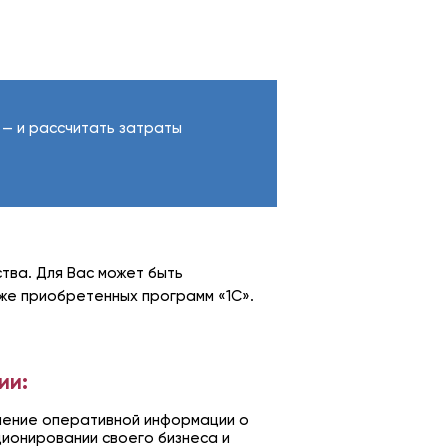
— и рассчитать затраты
тва. Для Вас может быть
 уже приобретенных программ «1С».
ии:
чение оперативной информации о
ционировании своего бизнеса и