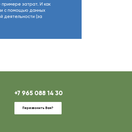
 примере затрат. И как
ии с помощью данных
й деятельности (за
+7 965 088 14 30
Перезвонить Вам?