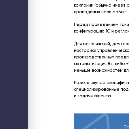
компании (обычно имеет с
проводимых нами работ.
Перед проведением таки
конфигурацию 1С и регла
Для организаций, деятел
настройки управленческо
производственным предпр
автоматизация 8», либо «
меньше возможностей для
Реже, в случае специфич
специализированные под
и задачи клиента.
Ст