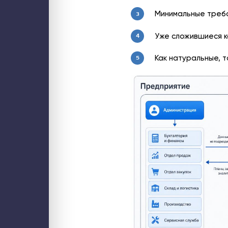
Минимальные требо
3
Уже сложившиеся к
4
Как натуральные, т
5