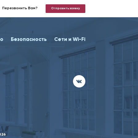
Перезвонить Вам?
Отправить заявку
о
Безопасность
Сети и Wi-Fi
026