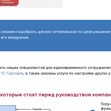
 сможем подобрать для вас оптимальное по цене решение 
 его внедрение.
ить наших специалистов для единовременного сотрудничес
 1С Торговля
, а также оказаны услуги по настройке других
 которые стоят перед руководством компан
Полу
функ