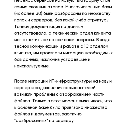
Перенос сервисов на новую платформу стал
самым сложным этапом. Многочисленные базы
(их более 30) были разбросаны по множеству
папок и серверов, без какой-либо структуры.
Точная документация по данным
отсутствовала, а технический отдел клиента
мог ответить не на все наши вопросы. В ходе
тесной коммуникации и работе с 1С отделом
клиента, мы произвели миграцию необходимых
баз данных, исключив устаревшие и
неиспользуемые.
После миграции ИТ-инфраструктуры на новый
сервер и подключения пользователей,
возникли проблемы с отображением части
файлов. Только в этот момент выяснилось, что
к основной базе было привязано множество
файлов и документов, хаотично
"разбросанных" по серверу.