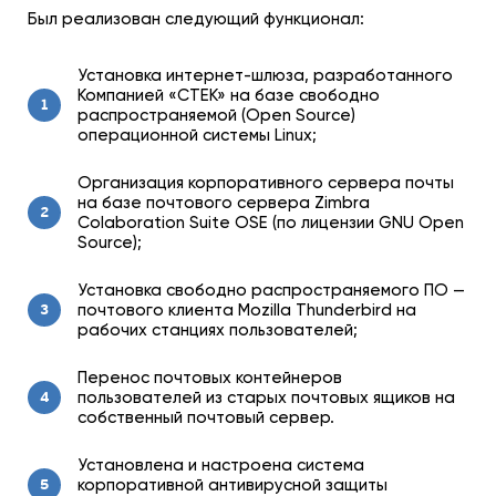
Был реализован следующий функционал:
Установка интернет-шлюза, разработанного
Компанией «СТЕК» на базе свободно
1
распространяемой (Open Source)
операционной системы Linux;
Организация корпоративного сервера почты
на базе почтового сервера Zimbra
2
Colaboration Suite OSE (по лицензии GNU Open
Source);
Установка свободно распространяемого ПО —
почтового клиента Mozilla Thunderbird на
3
рабочих станциях пользователей;
Перенос почтовых контейнеров
пользователей из старых почтовых ящиков на
4
собственный почтовый сервер.
Установлена и настроена система
корпоративной антивирусной защиты
5