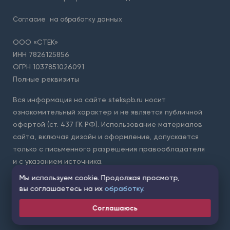
Согласие
на обработку данных
ООО «СТЕК»
ИНН 7826125856
ОГРН 1037851026091
Полные реквизиты
Вся информация на сайте stekspb.ru носит
ознакомительный характер и не является публичной
офертой (ст. 437 ГК РФ). Использование материалов
сайта, включая дизайн и оформление, допускается
только с письменного разрешения правообладателя
и с указанием источника.
Мы используем cookie. Продолжая просмотр,
Для защиты форм на сайте используется сервис Yandex
вы соглашаетесь на их
обработку.
SmartCaptcha. Применяются
условия обработки данных
сервисом
.
Соглашаюсь