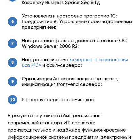
Kaspersky Business Space Security;
Установлена и настроена программа 1С:
Предприятие 8. Управление производственным
6
предприятием;
Настроен контроллер домена на основе ОС
7
Windows Server 2008 R2;
Настроена система
резервного копирования
8
баз «1С»
и файл-сервера;
Организация Антиcпам-защиты на шлюзе,
9
инициализация front-end сервера;
Развернут сервер терминалов;
10
В результате у клиента был реализован
современный стандарт ИТ-сервисов:
производительное и надёжное функционирование
информационной системы предприятия, электронный